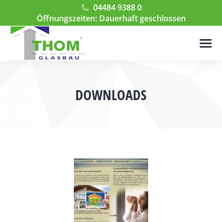
04484 9388 0
Öffnungszeiten: Dauerhaft geschlossen
DOWNLOADS
Sie befinden sich hier: